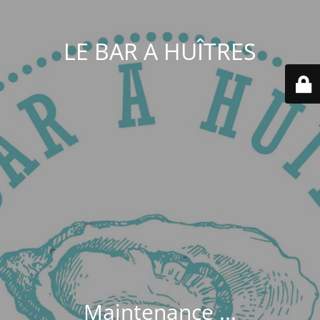
LE BAR A HUÎTRES
Maintenance ...