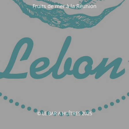
Fruits de mer à la Réunion
© LE BAR A HUÎTRES 2025