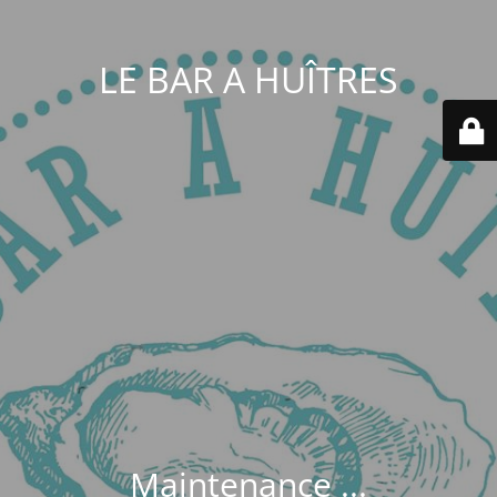
LE BAR A HUÎTRES
Maintenance ...