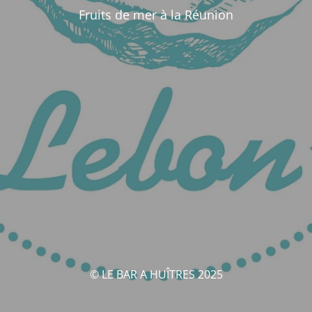
Fruits de mer à la Réunion
© LE BAR A HUÎTRES 2025