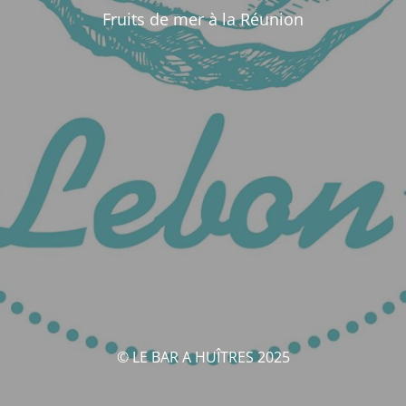
Fruits de mer à la Réunion
© LE BAR A HUÎTRES 2025