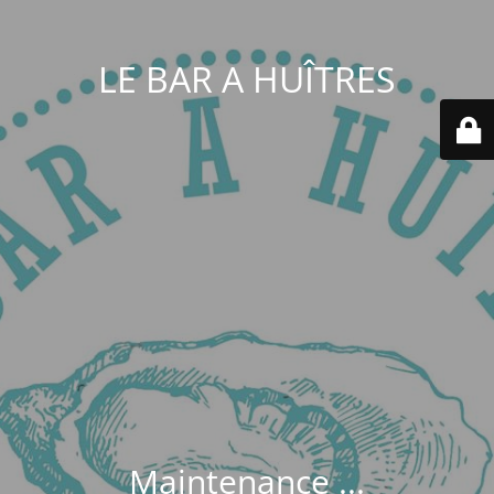
LE BAR A HUÎTRES
Maintenance ...