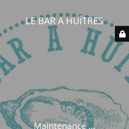
LE BAR A HUÎTRES
Maintenance ...