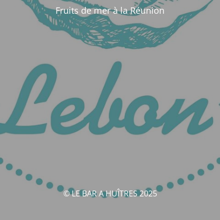
Fruits de mer à la Réunion
© LE BAR A HUÎTRES 2025