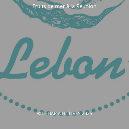
Fruits de mer à la Réunion
© LE BAR A HUÎTRES 2025