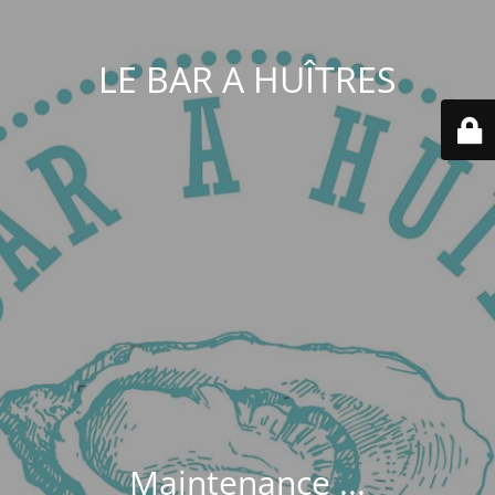
LE BAR A HUÎTRES
Maintenance ...