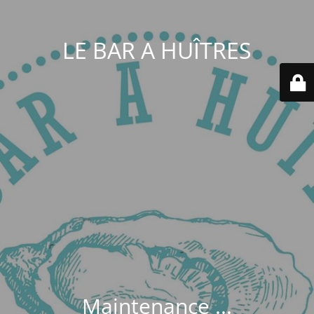
LE BAR A HUÎTRES
Maintenance ...