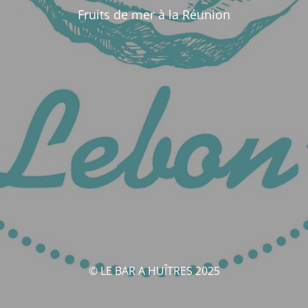
Fruits de mer à la Réunion
© LE BAR A HUÎTRES 2025